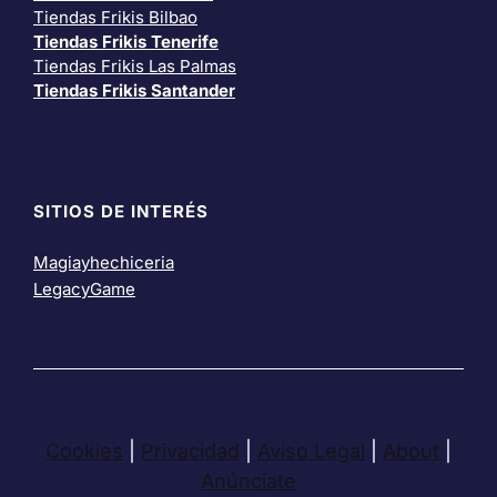
Tiendas Frikis Bilbao
Tiendas Frikis Tenerife
Tiendas Frikis Las Palmas
Tiendas Frikis Santander
SITIOS DE INTERÉS
Magiayhechiceria
LegacyGame
Cookies
|
Privacidad
|
Aviso Legal
|
About
|
Anúnciate