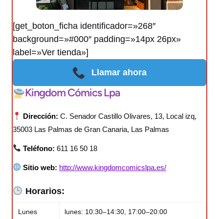
[get_boton_ficha identificador=»268″
background=»#000″ padding=»14px 26px»
label=»Ver tienda»]
Llamar ahora
Kingdom Cómics Lpa
Dirección:
C. Senador Castillo Olivares, 13, Local izq,
35003 Las Palmas de Gran Canaria, Las Palmas
Teléfono:
611 16 50 18
Sitio web:
http://www.kingdomcomicslpa.es/
Horarios:
Lunes
lunes: 10:30–14:30, 17:00–20:00