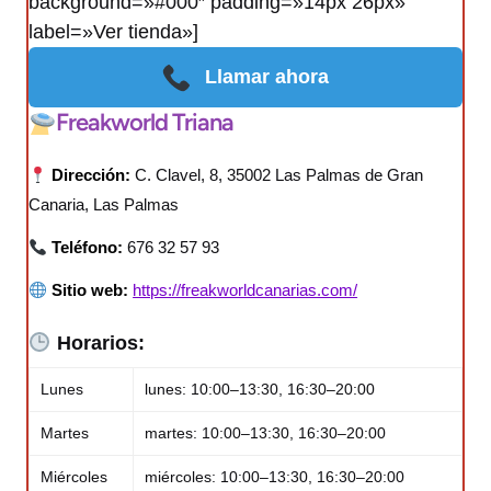
background=»#000″ padding=»14px 26px»
label=»Ver tienda»]
Llamar ahora
Freakworld Triana
Dirección:
C. Clavel, 8, 35002 Las Palmas de Gran
Canaria, Las Palmas
Teléfono:
676 32 57 93
Sitio web:
https://freakworldcanarias.com/
Horarios:
Lunes
lunes: 10:00–13:30, 16:30–20:00
Martes
martes: 10:00–13:30, 16:30–20:00
Miércoles
miércoles: 10:00–13:30, 16:30–20:00