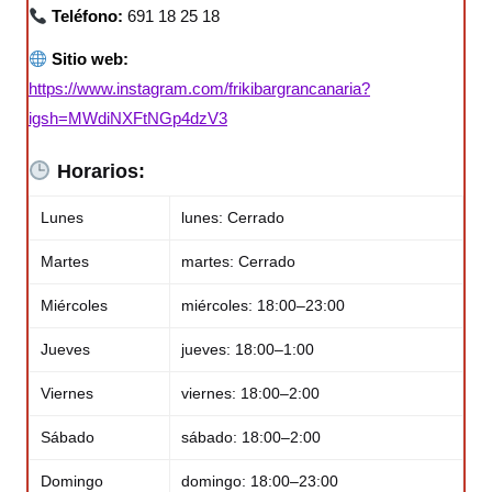
Teléfono:
691 18 25 18
Sitio web:
https://www.instagram.com/frikibargrancanaria?
igsh=MWdiNXFtNGp4dzV3
Horarios:
Lunes
lunes: Cerrado
Martes
martes: Cerrado
Miércoles
miércoles: 18:00–23:00
Jueves
jueves: 18:00–1:00
Viernes
viernes: 18:00–2:00
Sábado
sábado: 18:00–2:00
Domingo
domingo: 18:00–23:00