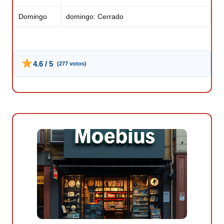
Domingo
domingo: Cerrado
4.6 / 5
(277 votos)