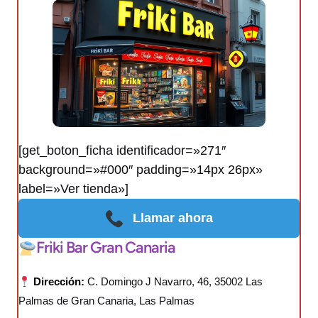
[get_boton_ficha identificador=»271″
background=»#000″ padding=»14px 26px»
label=»Ver tienda»]
Llamar ahora
Friki Bar Gran Canaria
Dirección:
C. Domingo J Navarro, 46, 35002 Las
Palmas de Gran Canaria, Las Palmas