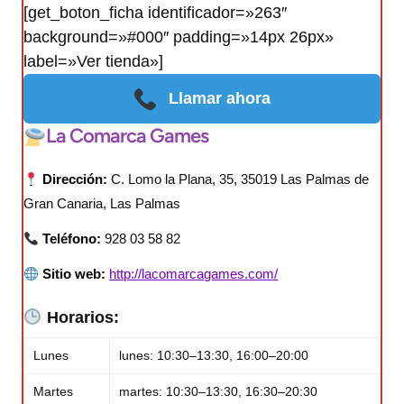
[get_boton_ficha identificador=»263″
background=»#000″ padding=»14px 26px»
label=»Ver tienda»]
Llamar ahora
La Comarca Games
Dirección:
C. Lomo la Plana, 35, 35019 Las Palmas de
Gran Canaria, Las Palmas
Teléfono:
928 03 58 82
Sitio web:
http://lacomarcagames.com/
Horarios:
Lunes
lunes: 10:30–13:30, 16:00–20:00
Martes
martes: 10:30–13:30, 16:30–20:30