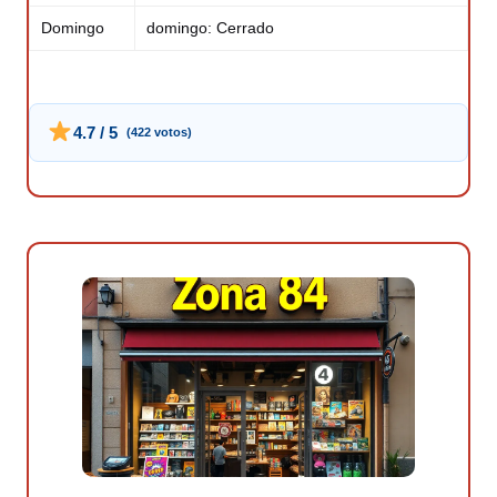
Domingo
domingo: Cerrado
4.7 / 5
(422 votos)