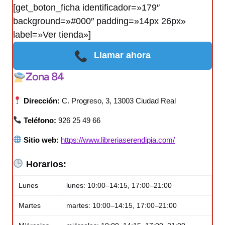
[get_boton_ficha identificador=»179″
background=»#000″ padding=»14px 26px»
label=»Ver tienda»]
Llamar ahora
Zona 84
Dirección:
C. Progreso, 3, 13003 Ciudad Real
Teléfono:
926 25 49 66
Sitio web:
https://www.libreriaserendipia.com/
Horarios:
Lunes
lunes: 10:00–14:15, 17:00–21:00
Martes
martes: 10:00–14:15, 17:00–21:00