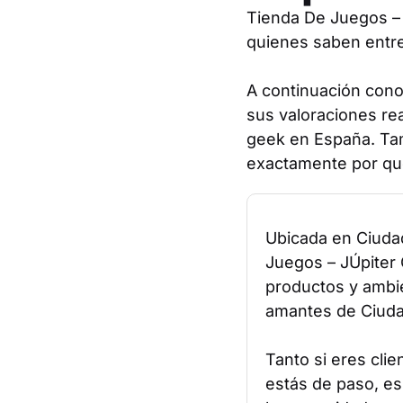
Tienda De Juegos – 
quienes saben entr
A continuación conoc
sus valoraciones rea
geek en España. Ta
exactamente por qué
Ubicada en Ciuda
Juegos – JÚpiter
productos y ambie
amantes de Ciuda
Tanto si eres clie
estás de paso, es 