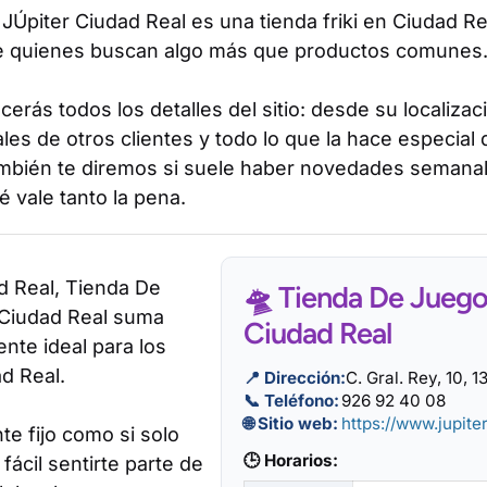
JÚpiter Ciudad Real es una tienda friki en Ciudad Re
e quienes buscan algo más que productos comunes
erás todos los detalles del sitio: desde su localizac
les de otros clientes y todo lo que la hace especial
mbién te diremos si suele haber novedades semana
 vale tanto la pena.
d Real, Tienda De
🛸 Tienda De Juego
 Ciudad Real suma
Ciudad Real
nte ideal para los
d Real.
📍 Dirección:
C. Gral. Rey, 10, 
📞 Teléfono:
926 92 40 08
🌐 Sitio web:
https://www.jupite
nte fijo como si solo
🕒 Horarios:
fácil sentirte parte de