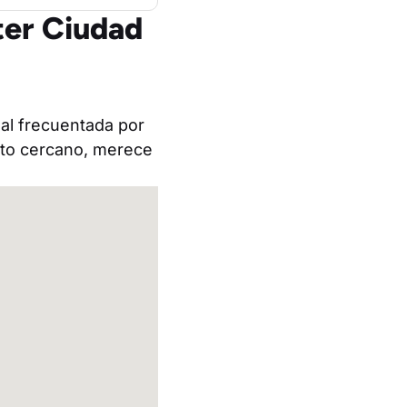
ter Ciudad
eal frecuentada por
rato cercano, merece