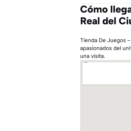
Cómo llega
Real del C
Tienda De Juegos – 
apasionados del univ
una visita.