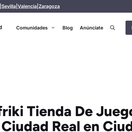
|
Sevilla
|
Valencia
|
Zaragoza
Comunidades
Blog
Anúnciate
friki Tienda De Jueg
 Ciudad Real en Ciu