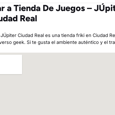
r a Tienda De Juegos – JÚpi
iudad Real
JÚpiter Ciudad Real es una tienda friki en Ciudad R
erso geek. Si te gusta el ambiente auténtico y el t