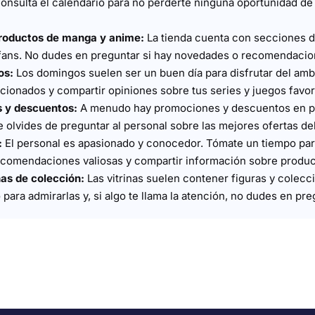
onsulta el calendario para no perderte ninguna oportunidad de 
roductos de manga y anime:
La tienda cuenta con secciones 
 fans. No dudes en preguntar si hay novedades o recomendacio
os:
Los domingos suelen ser un buen día para disfrutar del am
icionados y compartir opiniones sobre tus series y juegos favor
s y descuentos:
A menudo hay promociones y descuentos en p
e olvides de preguntar al personal sobre las mejores ofertas d
:
El personal es apasionado y conocedor. Tómate un tiempo para
comendaciones valiosas y compartir información sobre produ
nas de colección:
Las vitrinas suelen contener figuras y colecci
ra admirarlas y, si algo te llama la atención, no dudes en pre