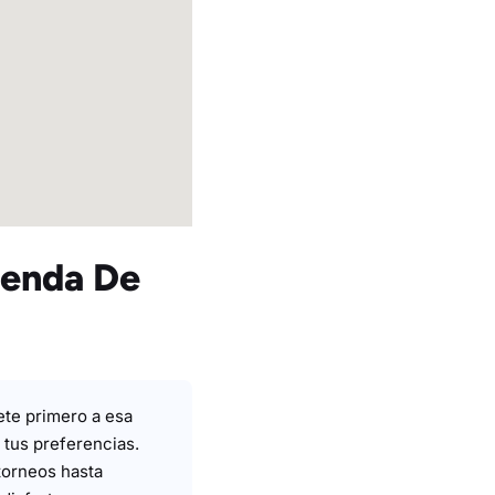
ienda De
ete primero a esa
 tus preferencias.
torneos hasta