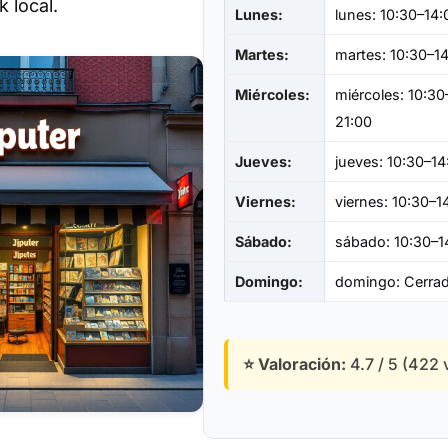
 local.
Lunes:
lunes: 10:30–14:
Martes:
martes: 10:30–14
Miércoles:
miércoles: 10:30
21:00
Jueves:
jueves: 10:30–14
Viernes:
viernes: 10:30–1
Sábado:
sábado: 10:30–1
Domingo:
domingo: Cerra
⭐ Valoración:
4.7 / 5 (422 