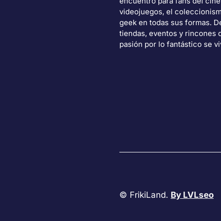
encuentro para fans del cine
videojuegos, el coleccionism
geek en todas sus formas. 
tiendas, eventos y rincones 
pasión por lo fantástico se vi
© FrikiLand.
By LVLseo