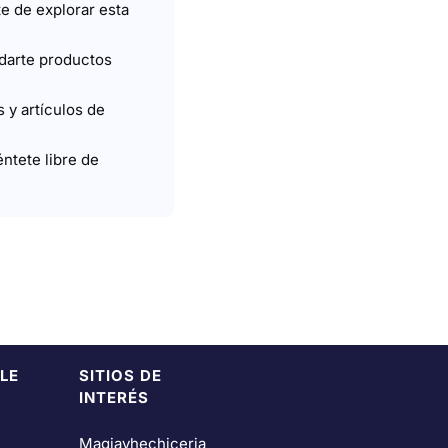
e de explorar esta
darte productos
 y artículos de
ntete libre de
LE
SITIOS DE
INTERÉS
Magiayhechiceria