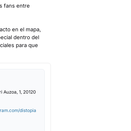
s fans entre
xacto en el mapa,
ecial dentro del
ciales para que
i Auzoa, 1, 20120
gram.com/distopia