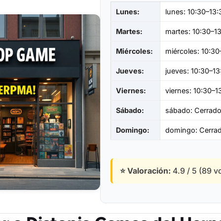
Lunes:
lunes: 10:30–13:
Martes:
martes: 10:30–1
Miércoles:
miércoles: 10:30
Jueves:
jueves: 10:30–13
Viernes:
viernes: 10:30–1
Sábado:
sábado: Cerrad
Domingo:
domingo: Cerra
⭐ Valoración:
4.9 / 5 (89 v