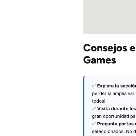
Consejos e
Games
✅
Explora la secció
perder la amplia va
todos!
✅
Visita durante lo
gran oportunidad par
✅
Pregunta por las 
seleccionados. No d