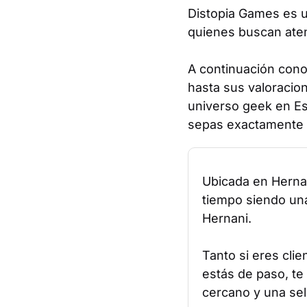
Distopia Games es u
quienes buscan aten
A continuación conoc
hasta sus valoracion
universo geek en Es
sepas exactamente p
Ubicada en Hernan
tiempo siendo una
Hernani.
Tanto si eres clie
estás de paso, te
cercano y una sel