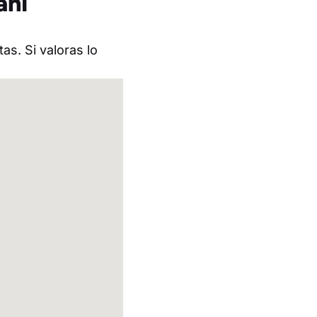
ani
as. Si valoras lo