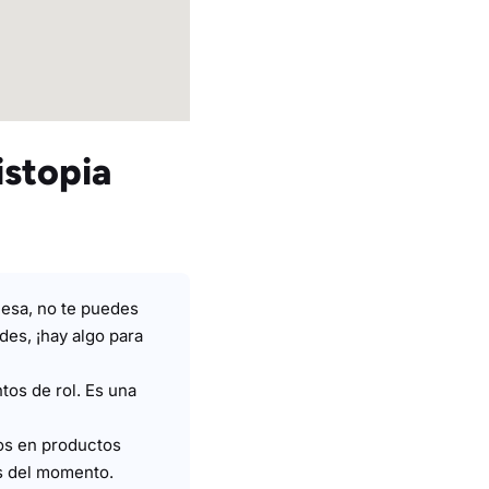
istopia
mesa, no te puedes
es, ¡hay algo para
tos de rol. Es una
s en productos
s del momento.