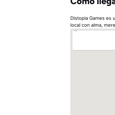
Cómo llega
Distopia Games es un
local con alma, mere