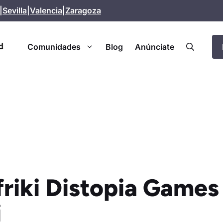
|
Sevilla
|
Valencia
|
Zaragoza
Comunidades
Blog
Anúnciate
friki Distopia Games
i