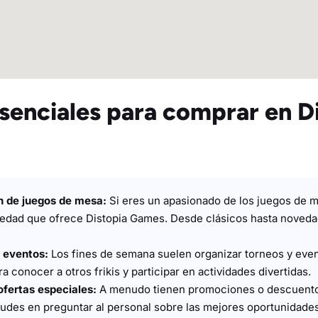
senciales para comprar en D
n de juegos de mesa:
Si eres un apasionado de los juegos de 
riedad que ofrece Distopia Games. Desde clásicos hasta novedad
s eventos:
Los fines de semana suelen organizar torneos y even
a conocer a otros frikis y participar en actividades divertidas.
ofertas especiales:
A menudo tienen promociones o descuento
udes en preguntar al personal sobre las mejores oportunidade