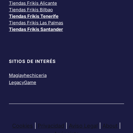
Tiendas Frikis Alicante
Tiendas Frikis Bilbao
Tiendas Frikis Tenerife
Tiendas Frikis Las Palmas
Tiendas Frikis Santander
SITIOS DE INTERÉS
Magiayhechiceria
LegacyGame
Cookies
|
Privacidad
|
Aviso Legal
|
About
|