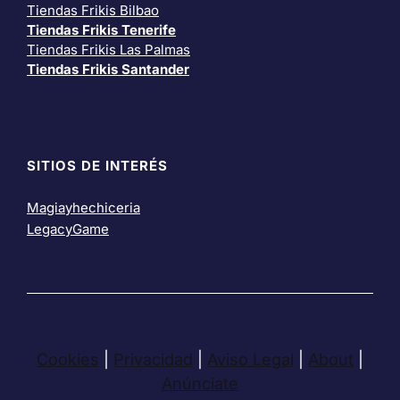
Tiendas Frikis Bilbao
Tiendas Frikis Tenerife
Tiendas Frikis Las Palmas
Tiendas Frikis Santander
SITIOS DE INTERÉS
Magiayhechiceria
LegacyGame
Cookies
|
Privacidad
|
Aviso Legal
|
About
|
Anúnciate