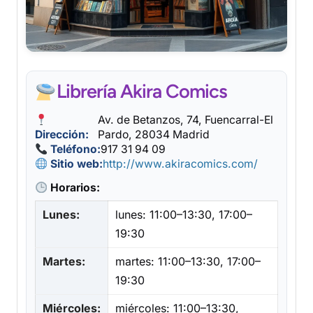
Librería Akira Comics
Av. de Betanzos, 74, Fuencarral-El
Dirección:
Pardo, 28034 Madrid
Teléfono:
917 31 94 09
Sitio web:
http://www.akiracomics.com/
Horarios:
Lunes:
lunes: 11:00–13:30, 17:00–
19:30
Martes:
martes: 11:00–13:30, 17:00–
19:30
Miércoles:
miércoles: 11:00–13:30,