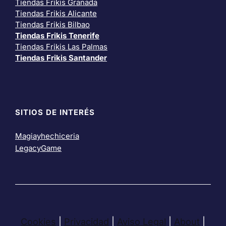
Tiendas Frikis Granada
Tiendas Frikis Alicante
Tiendas Frikis Bilbao
Tiendas Frikis Tenerife
Tiendas Frikis Las Palmas
Tiendas Frikis Santander
SITIOS DE INTERÉS
Magiayhechiceria
LegacyGame
Cookies
|
Privacidad
|
Aviso Legal
|
About
|