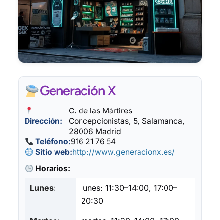
Generación X
C. de las Mártires
Dirección:
Concepcionistas, 5, Salamanca,
28006 Madrid
Teléfono:
916 21 76 54
Sitio web:
http://www.generacionx.es/
Horarios:
Lunes:
lunes: 11:30–14:00, 17:00–
20:30