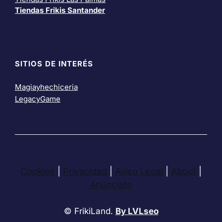
Tiendas Frikis Santander
SITIOS DE INTERÉS
Magiayhechiceria
LegacyGame
Cookies
|
Privacidad
|
Aviso Legal
|
About
|
Anúnciate
© FrikiLand.
By LVLseo