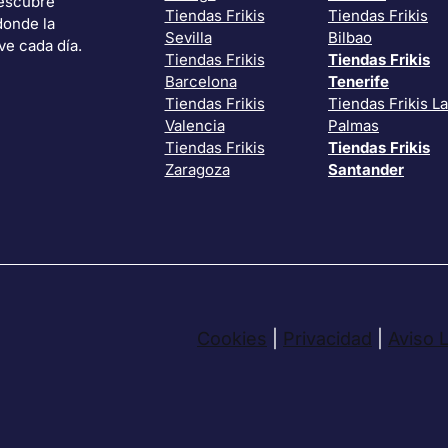
Descubre
Tiendas Frikis
Tiendas Frikis
donde la
Sevilla
Bilbao
ve cada día.
Tiendas Frikis
Tiendas Frikis
Barcelona
Tenerife
Tiendas Frikis
Tiendas Frikis L
Valencia
Palmas
Tiendas Frikis
Tiendas Frikis
Zaragoza
Santander
Cookies
|
Privacidad
|
Aviso 