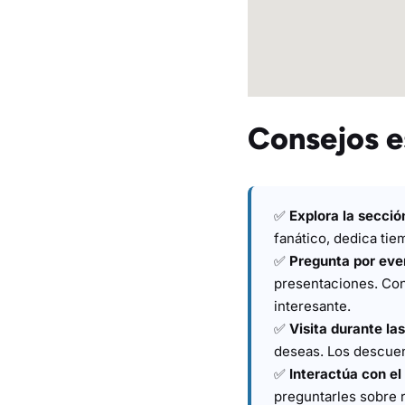
Consejos e
✅
Explora la secció
fanático, dedica ti
✅
Pregunta por eve
presentaciones. Con
interesante.
✅
Visita durante las
deseas. Los descuent
✅
Interactúa con el
preguntarles sobre 