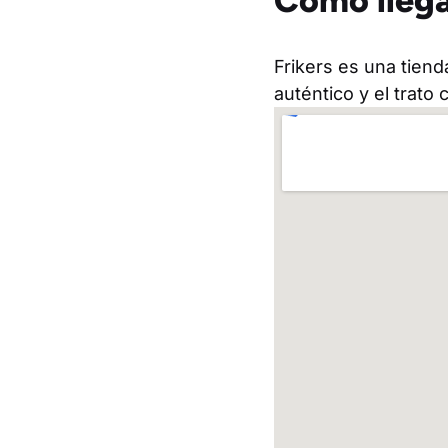
Cómo llega
Frikers es una tiend
auténtico y el trato