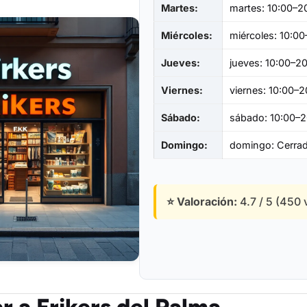
Martes:
martes: 10:00–2
Miércoles:
miércoles: 10:0
Jueves:
jueves: 10:00–2
Viernes:
viernes: 10:00–2
Sábado:
sábado: 10:00–2
Domingo:
domingo: Cerra
⭐ Valoración:
4.7 / 5 (450 