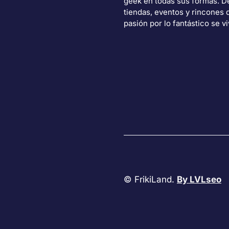
geek en todas sus formas. 
tiendas, eventos y rincones 
pasión por lo fantástico se vi
© FrikiLand.
By LVLseo