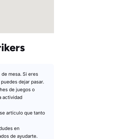
ikers
 de mesa. Si eres
 puedes dejar pasar.
hes de juegos o
 actividad
e artículo que tanto
 dudes en
dos de ayudarte.