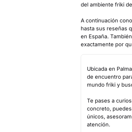
del ambiente friki d
A continuación conoc
hasta sus reseñas q
en España. También 
exactamente por qué
Ubicada en Palma,
de encuentro para
mundo friki y bus
Te pases a curio
concreto, puedes
únicos, asesorami
atención.