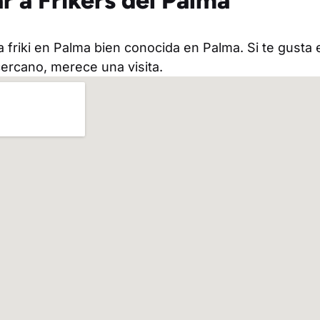
r a Frikers del Palma
a friki en Palma bien conocida en Palma. Si te gusta
 cercano, merece una visita.