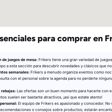
senciales para comprar en Fr
n de juegos de mesa:
Frikers tiene una gran variedad de juegos
empo a esta sección para descubrir novedades y clásicos que no
ntos semanales:
Frikers a menudo organiza eventos como noc
sulta con el personal sobre la agenda para no perderte ninguna
 rebajas:
Las ofertas son un buen momento para hacerte con es
os suelen ser bastante atractivos, ¡así que estate atento!
 personal:
El equipo de Frikers es apasionado y conocedor. No
recomendaciones o consejos sobre productos; estarán encanta