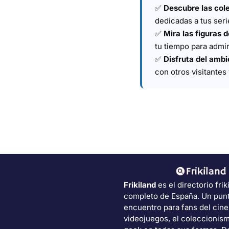
✅
Descubre las col
dedicadas a tus seri
✅
Mira las figuras 
tu tiempo para admir
✅
Disfruta del ambi
con otros visitante
Frikiland
es el directorio frik
completo de España. Un pun
encuentro para fans del cine
videojuegos, el coleccionism