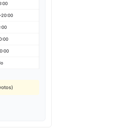
0:00
0–20:00
0:00
0:00
0:00
do
votos)