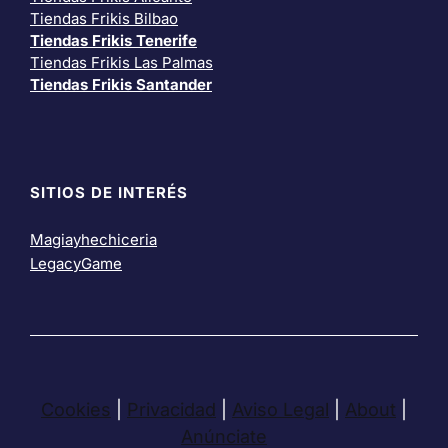
Tiendas Frikis Bilbao
Tiendas Frikis Tenerife
Tiendas Frikis Las Palmas
Tiendas Frikis Santander
SITIOS DE INTERÉS
Magiayhechiceria
LegacyGame
Cookies
|
Privacidad
|
Aviso Legal
|
About
|
Anúnciate