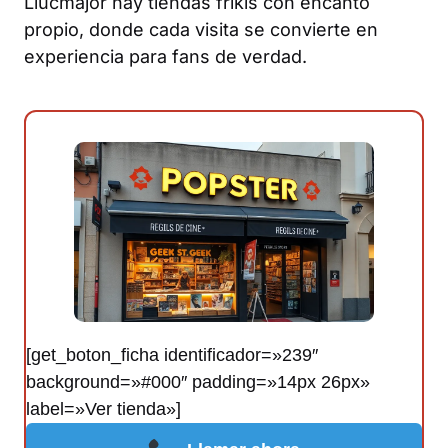
Llucmajor hay tiendas frikis con encanto
propio, donde cada visita se convierte en
experiencia para fans de verdad.
[get_boton_ficha identificador=»239″
background=»#000″ padding=»14px 26px»
label=»Ver tienda»]