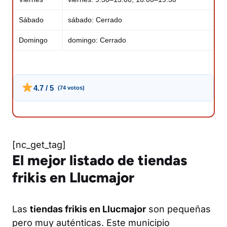
Sábado
sábado: Cerrado
Domingo
domingo: Cerrado
4.7 / 5
(74 votos)
[nc_get_tag]
El mejor listado de tiendas
frikis en Llucmajor
Las
tiendas frikis en Llucmajor
son pequeñas
pero muy auténticas. Este municipio