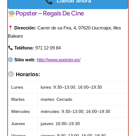
Llamar ahora
Popster – Regals De Cine
Dirección:
Carrer de sa Fira, 4, 07620 Llucmajor, Illes
Balears
Teléfono:
971 12 09 84
Sitio web:
http://www.popster.es/
Horarios:
Lunes
lunes: 9:30–13:00, 16:00–19:30
Martes
martes: Cerrado
Miércoles
miércoles: 9:30–13:00, 16:00–19:30
Jueves
jueves: 16:00–19:30
Viernes
viernes: 9:30–13:00, 16:00–19:30