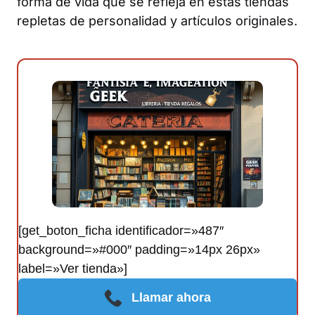
forma de vida que se refleja en estas tiendas
repletas de personalidad y artículos originales.
[get_boton_ficha identificador=»487″
background=»#000″ padding=»14px 26px»
label=»Ver tienda»]
Llamar ahora