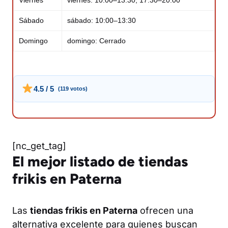
Viernes
viernes: 10:00–13:30, 17:30–20:00
Sábado
sábado: 10:00–13:30
Domingo
domingo: Cerrado
4.5 / 5
(119 votos)
[nc_get_tag]
El mejor listado de tiendas
frikis en Paterna
Las
tiendas frikis en Paterna
ofrecen una
alternativa excelente para quienes buscan