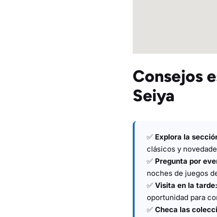
Consejos e
Seiya
✅
Explora la secci
clásicos y novedade
✅
Pregunta por eve
noches de juegos de
✅
Visita en la tarde
oportunidad para co
✅
Checa las colecci