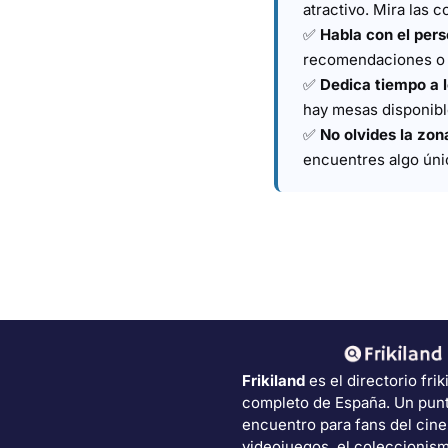
atractivo. Mira las 
✅
Habla con el pers
recomendaciones o p
✅
Dedica tiempo a 
hay mesas disponibl
✅
No olvides la zona
encuentres algo únic
Frikiland
es el directorio frik
completo de España. Un pun
encuentro para fans del cine
videojuegos, el coleccionism