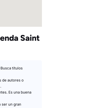
ienda Saint
 Busca títulos
s de autores o
.
ntes. Es una buena
 ser un gran