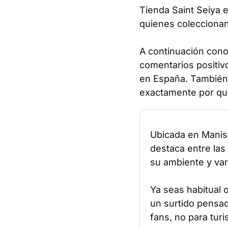
Tienda Saint Seiya e
quienes coleccionan
A continuación conoc
comentarios positiv
en España. También
exactamente por qué
Ubicada en Manise
destaca entre las
su ambiente y var
Ya seas habitual 
un surtido pensa
fans, no para turi