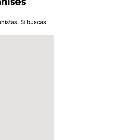
anises
onistas. Si buscas