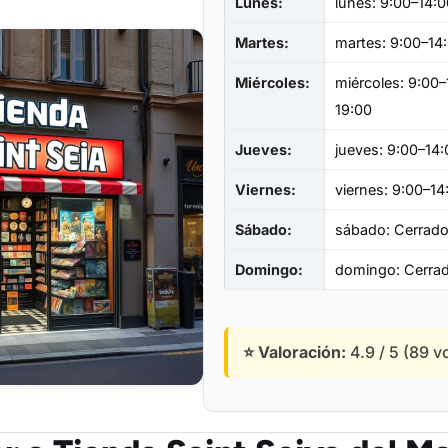
Lunes:
lunes: 9:00–14:0
Martes:
martes: 9:00–14
Miércoles:
miércoles: 9:00–
19:00
Jueves:
jueves: 9:00–14:
Viernes:
viernes: 9:00–14
Sábado:
sábado: Cerrad
Domingo:
domingo: Cerra
⭐ Valoración:
4.9 / 5 (89 v