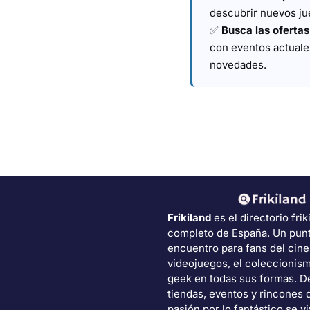
descubrir nuevos ju
✅
Busca las oferta
con eventos actuale
novedades.
Frikiland
es el directorio frik
completo de España. Un pun
encuentro para fans del cine
videojuegos, el coleccionism
geek en todas sus formas. 
tiendas, eventos y rincones 
pasión por lo fantástico se vi