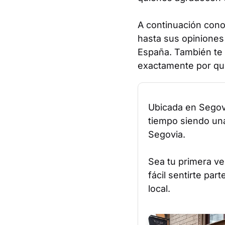
A continuación conoc
hasta sus opiniones
España. También te 
exactamente por qué
Ubicada en Segovi
tiempo siendo una
Segovia.
Sea tu primera ve
fácil sentirte pa
local.