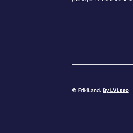
© FrikiLand.
By LVLseo