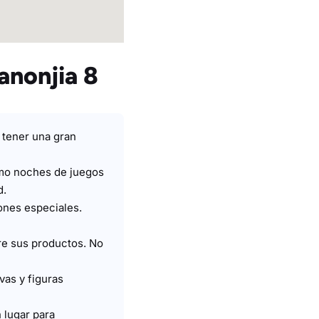
anonjia 8
 tener una gran
mo noches de juegos
d.
ones especiales.
e sus productos. No
vas y figuras
 lugar para