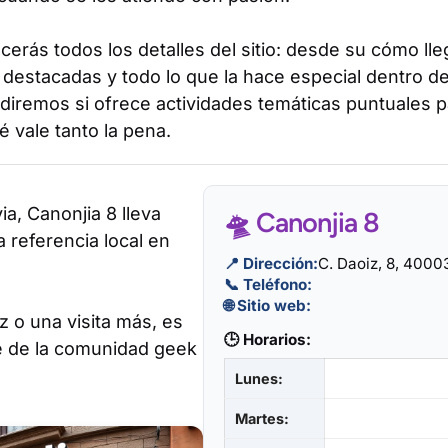
erás todos los detalles del sitio: desde su cómo lle
 destacadas y todo lo que la hace especial dentro d
diremos si ofrece actividades temáticas puntuales 
 vale tanto la pena.
a, Canonjia 8 lleva
🛸 Canonjia 8
 referencia local en
📍 Dirección:
C. Daoiz, 8, 4000
📞 Teléfono:
🌐 Sitio web:
z o una visita más, es
🕒 Horarios:
rte de la comunidad geek
Lunes:
Martes: