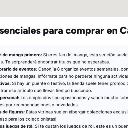
senciales para comprar en C
ón de manga primero:
Si eres fan del manga, esta sección suele
s. Te sorprenderá encontrar títulos que no esperabas.
orario de eventos:
Canonjia 8 organiza eventos semanales, co
iones de mangas. Infórmate para no perderte ninguna activida
tivos:
Si hay un puente o festivo, la tienda suele tener promoci
trar ese artículo que llevas tiempo buscando.
 personal:
Los empleados son apasionados y saben mucho sobr
les por recomendaciones o novedades.
s de figuras:
Estas vitrinas suelen albergar colecciones exclusi
aíso para los coleccionistas!
os juegos de rol:
Si te gustan los juegos de rol, este es un buen