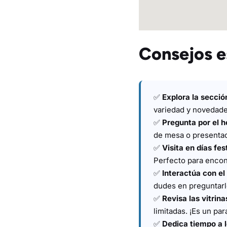
Consejos e
✅
Explora la secci
variedad y novedade
✅
Pregunta por el h
de mesa o presentac
✅
Visita en días fes
Perfecto para encon
✅
Interactúa con el
dudes en preguntar
✅
Revisa las vitrina
limitadas. ¡Es un par
✅
Dedica tiempo a l