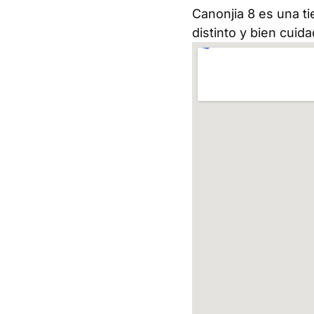
Canonjia 8 es una ti
distinto y bien cuid