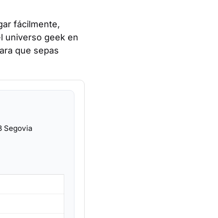
gar fácilmente,
el universo geek en
para que sepas
3 Segovia