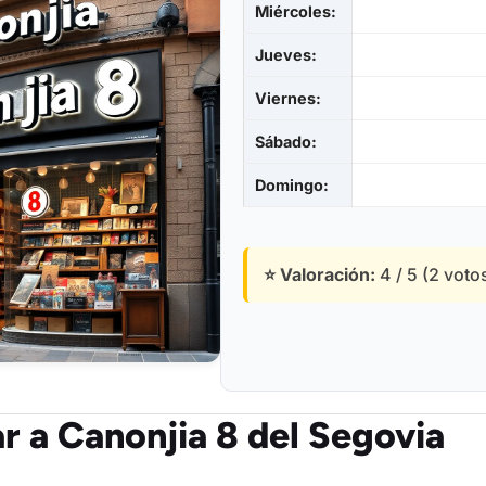
Miércoles:
Jueves:
Viernes:
Sábado:
Domingo:
⭐ Valoración:
4 / 5 (2 voto
r a Canonjia 8 del Segovia