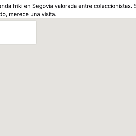
enda friki en Segovia valorada entre coleccionistas. 
ado, merece una visita.