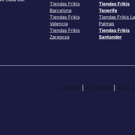
Tiendas Frikis
Tiendas Frikis
Barcelona
Tenerife
Tiendas Frikis
Tiendas Frikis L
Valencia
Palmas
Tiendas Frikis
Tiendas Frikis
Zaragoza
Santander
Cookies
|
Privacidad
|
Aviso 