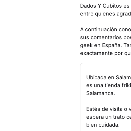
Dados Y Cubitos es 
entre quienes agrad
A continuación conoc
sus comentarios pos
geek en España. Tam
exactamente por qué
Ubicada en Salam
es una tienda frik
Salamanca.
Estés de visita o
espera un trato c
bien cuidada.