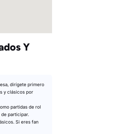
ados Y
esa, dirígete primero
s y clásicos por
omo partidas de rol
de participar.
sicos. Si eres fan