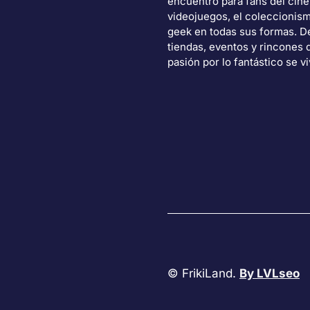
encuentro para fans del cine
videojuegos, el coleccionism
geek en todas sus formas. 
tiendas, eventos y rincones 
pasión por lo fantástico se vi
© FrikiLand.
By LVLseo