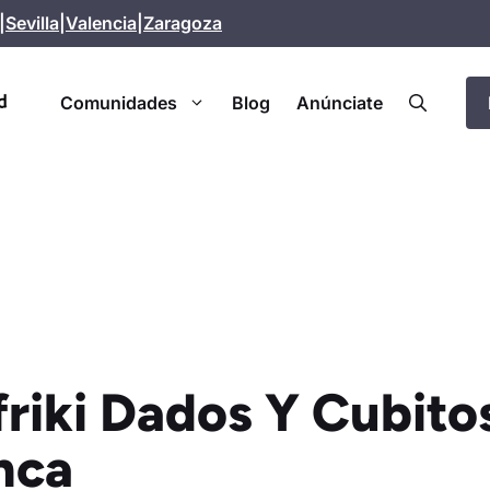
|
Sevilla
|
Valencia
|
Zaragoza
Comunidades
Blog
Anúnciate
friki Dados Y Cubito
nca