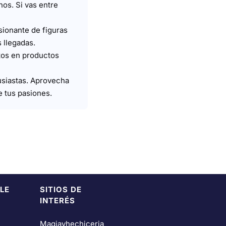
os. Si vas entre
sionante de figuras
 llegadas.
tos en productos
usiastas. Aprovecha
e tus pasiones.
LE
SITIOS DE
INTERÉS
Magiayhechiceria