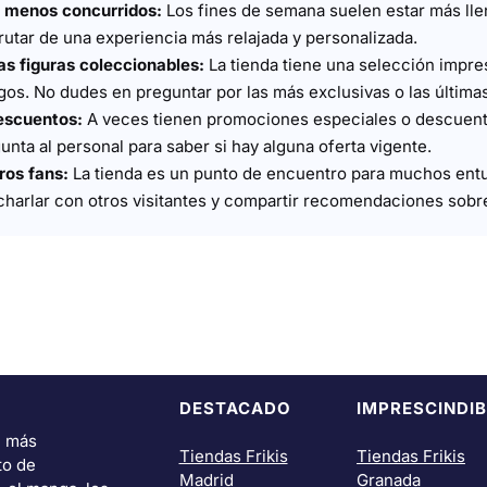
s menos concurridos:
Los fines de semana suelen estar más llen
utar de una experiencia más relajada y personalizada.
las figuras coleccionables:
La tienda tiene una selección impre
os. No dudes en preguntar por las más exclusivas o las últimas
escuentos:
A veces tienen promociones especiales o descuen
nta al personal para saber si hay alguna oferta vigente.
ros fans:
La tienda es un punto de encuentro para muchos ent
charlar con otros visitantes y compartir recomendaciones sobr
DESTACADO
IMPRESCINDIB
i más
Tiendas Frikis
Tiendas Frikis
to de
Madrid
Granada