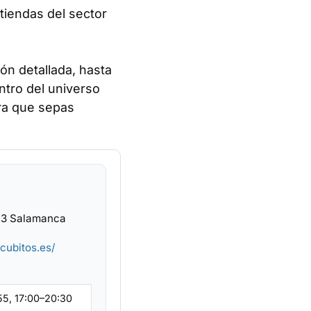
tiendas del sector
ión detallada, hasta
ntro del universo
ra que sepas
003 Salamanca
cubitos.es/
55, 17:00–20:30