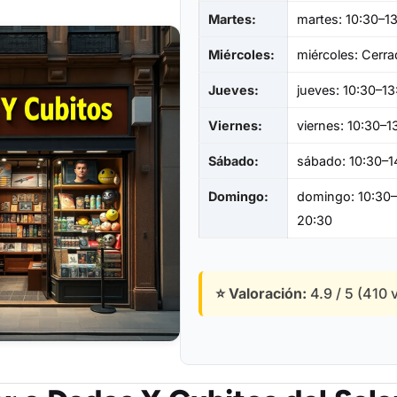
Martes:
martes: 10:30–1
Miércoles:
miércoles: Cerr
Jueves:
jueves: 10:30–13
Viernes:
viernes: 10:30–1
Sábado:
sábado: 10:30–1
Domingo:
domingo: 10:30–
20:30
⭐ Valoración:
4.9 / 5 (410 