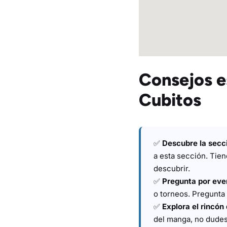
Consejos e
Cubitos
✅
Descubre la secc
a esta sección. Tie
descubrir.
✅
Pregunta por eve
o torneos. Pregunta 
✅
Explora el rincón
del manga, no dudes