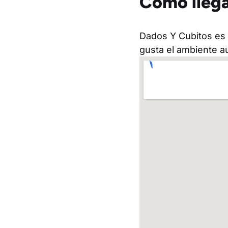
Cómo llega
Dados Y Cubitos es 
gusta el ambiente au