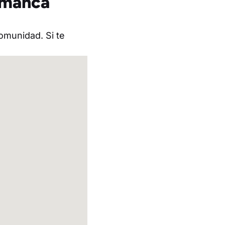
amanca
omunidad. Si te