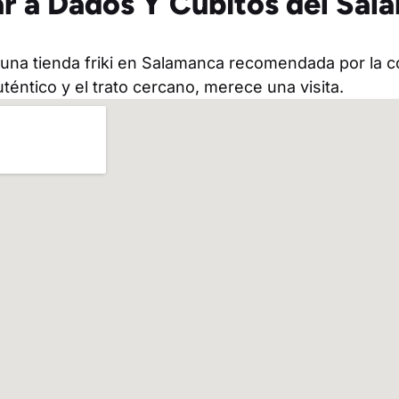
r a Dados Y Cubitos del Sal
una tienda friki en Salamanca recomendada por la c
téntico y el trato cercano, merece una visita.