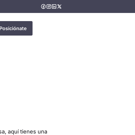
Posiciónate
a, aquí tienes una