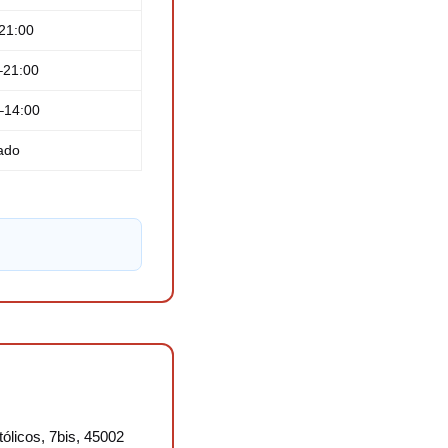
–21:00
–21:00
–14:00
ado
ólicos, 7bis, 45002