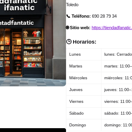
Toledo
📞 Teléfono:
690 28 79 34
🌐 Sitio web:
https://tiendadfanati
🕒 Horarios:
Lunes
lunes: Cerrado
Martes
martes: 11:00
Miércoles
miércoles: 11
Jueves
jueves: 11:00
Viernes
viernes: 11:00
Sábado
sábado: 11:00
Domingo
domingo: 11:0