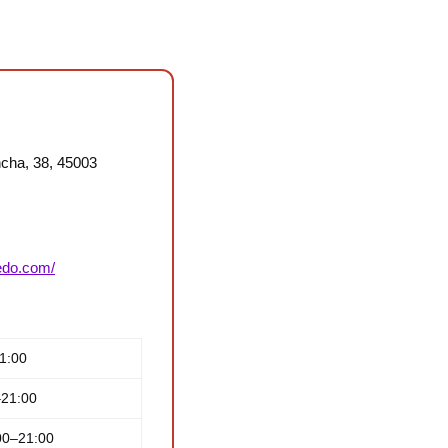
ncha, 38, 45003
ledo.com/
1:00
–21:00
00–21:00