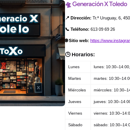
🛸 Generación X Toledo
📍 Dirección:
Tr.ª Uruguay, 6, 45
📞 Teléfono:
613 09 69 26
🌐 Sitio web:
https://www.instagr
🕒 Horarios:
Lunes
lunes: 10:30–14:00
Martes
martes: 10:30–14:0
Miércoles
miércoles: 10:30–1
Jueves
jueves: 10:30–14:0
Viernes
viernes: 10:30–14:
Sábado
sábado: 10:30–14: