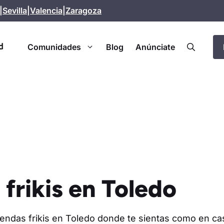
|
Sevilla
|
Valencia
|
Zaragoza
Comunidades
Blog
Anúnciate
 frikis en Toledo
iendas frikis en Toledo donde te sientas como en cas