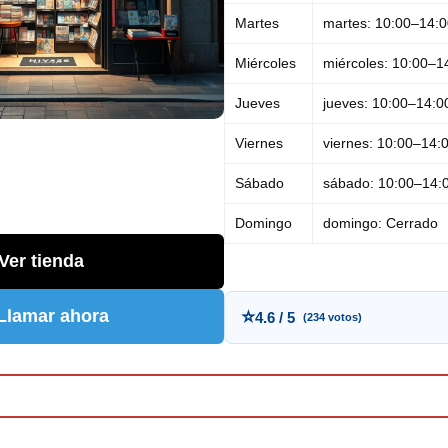
Martes
martes: 10:00–14:0
Miércoles
miércoles: 10:00–1
Jueves
jueves: 10:00–14:0
Viernes
viernes: 10:00–14:
Sábado
sábado: 10:00–14:
Domingo
domingo: Cerrado
Ver tienda
 Llamar ahora
⭐
4.6 / 5
(234 votos)