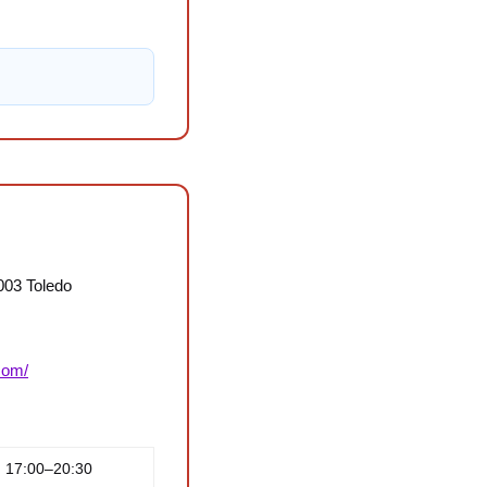
5003 Toledo
com/
, 17:00–20:30