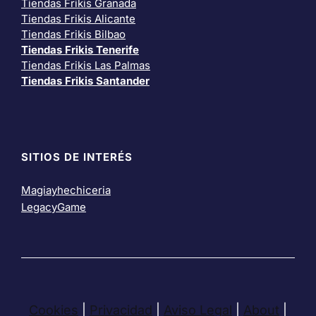
Tiendas Frikis Granada
Tiendas Frikis Alicante
Tiendas Frikis Bilbao
Tiendas Frikis Tenerife
Tiendas Frikis Las Palmas
Tiendas Frikis Santander
SITIOS DE INTERÉS
Magiayhechiceria
LegacyGame
Cookies
|
Privacidad
|
Aviso Legal
|
About
|