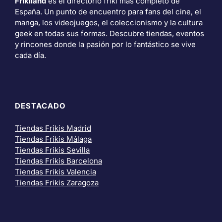
Frikiland
es el directorio friki más completo de
España. Un punto de encuentro para fans del cine, el
manga, los videojuegos, el coleccionismo y la cultura
geek en todas sus formas. Descubre tiendas, eventos
y rincones donde la pasión por lo fantástico se vive
cada día.
DESTACADO
Tiendas Frikis Madrid
Tiendas Frikis Málaga
Tiendas Frikis Sevilla
Tiendas Frikis Barcelona
Tiendas Frikis Valencia
Tiendas Frikis Zaragoza