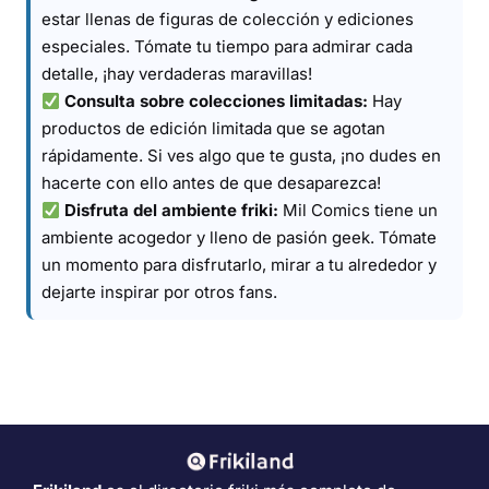
estar llenas de figuras de colección y ediciones
especiales. Tómate tu tiempo para admirar cada
detalle, ¡hay verdaderas maravillas!
Consulta sobre colecciones limitadas:
Hay
productos de edición limitada que se agotan
rápidamente. Si ves algo que te gusta, ¡no dudes en
hacerte con ello antes de que desaparezca!
Disfruta del ambiente friki:
Mil Comics tiene un
ambiente acogedor y lleno de pasión geek. Tómate
un momento para disfrutarlo, mirar a tu alrededor y
dejarte inspirar por otros fans.