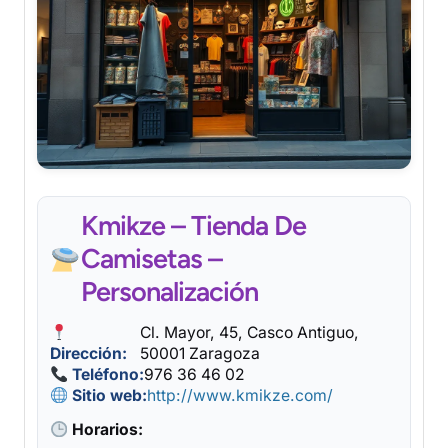
Kmikze – Tienda De
Camisetas –
Personalización
Cl. Mayor, 45, Casco Antiguo,
Dirección:
50001 Zaragoza
Teléfono:
976 36 46 02
Sitio web:
http://www.kmikze.com/
Horarios: