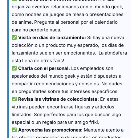
organiza eventos relacionados con el mundo geek,
como noches de juegos de mesa o presentaciones
de anime. Pregunta al personal por el calendario
para no perderte nada.
Visita en días de lanzamiento:
Si hay una nueva
colección o un producto muy esperado, los días de
lanzamiento suelen ser emocionantes. ¡La atmósfera
está llena de otros fans!
Charla con el personal:
Los empleados son
apasionados del mundo geek y están dispuestos a
compartir recomendaciones y consejos. No dudes
en preguntarles sobre tus intereses específicos.
Revisa las vitrinas de coleccionista:
En estas
vitrinas pueden encontrarse figuras y artículos
limitados. Son perfectos para los que buscan algo
especial o un regalo para un amigo friki.
Aprovecha las promociones:
Mantente atento a
las ofertas especiales o descuentos en productos