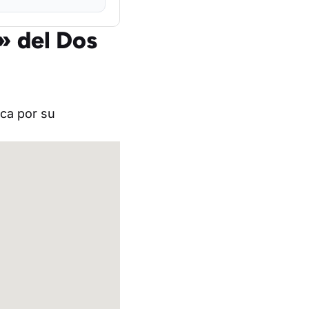
» del Dos
ca por su