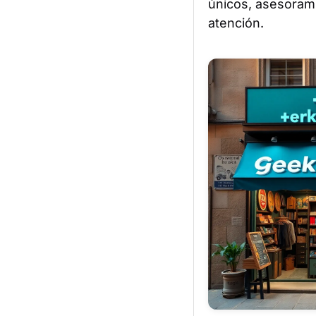
únicos, asesorami
atención.