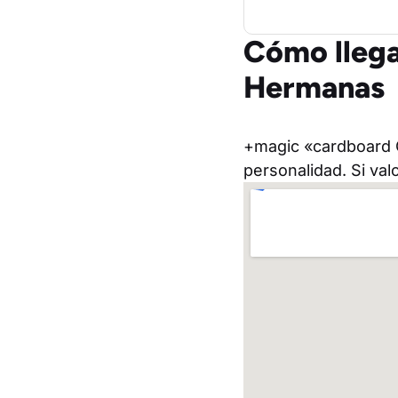
Cómo llega
Hermanas
+magic «cardboard C
personalidad. Si val