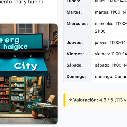
Lunes:
lunes: 11:00–14:
ento real y buena
Martes:
martes: 11:00–14
Miércoles:
miércoles: 11:00
21:00
Jueves:
jueves: 11:00–14
Viernes:
viernes: 11:00–1
Sábado:
sábado: 11:00–1
Domingo:
domingo: Cerra
⭐ Valoración:
4.6 / 5 (113 