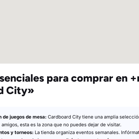
senciales para comprar en 
d City»
n de juegos de mesa:
Cardboard City tiene una amplia selecció
n amigos, esta es la zona que no puedes dejar de visitar.
ntos y torneos:
La tienda organiza eventos semanales. Infórma