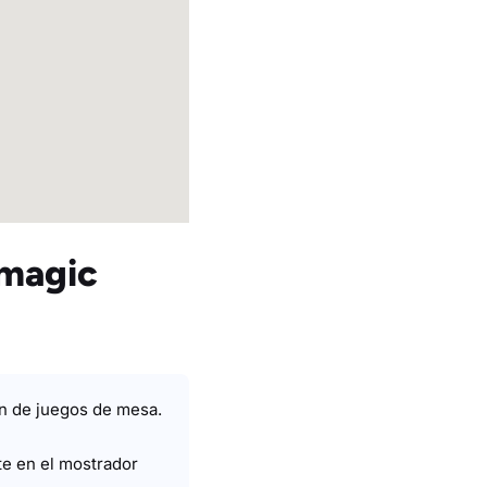
+magic
n de juegos de mesa.
te en el mostrador