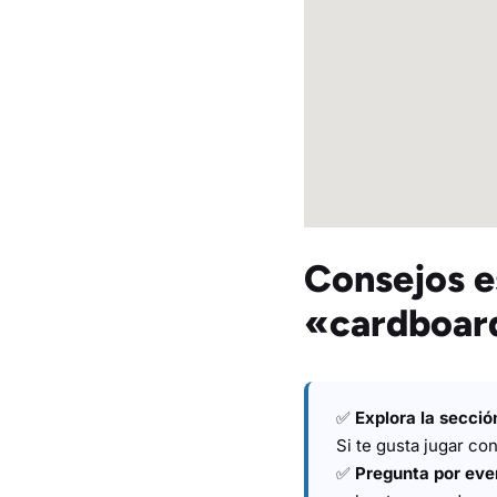
Consejos e
«cardboar
✅
Explora la secció
Si te gusta jugar co
✅
Pregunta por eve