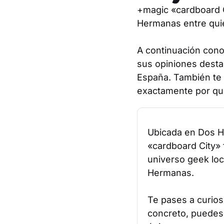
+magic «cardboard C
Hermanas entre quie
A continuación conoc
sus opiniones desta
España. También te 
exactamente por qué
Ubicada en Dos 
«cardboard City» 
universo geek lo
Hermanas.
Te pases a curio
concreto, puedes