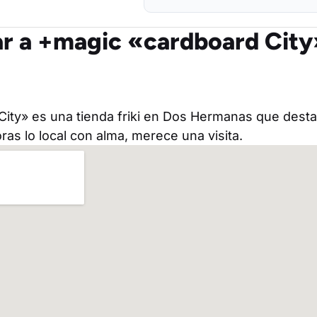
r a +magic «cardboard City
ity» es una tienda friki en Dos Hermanas que desta
oras lo local con alma, merece una visita.