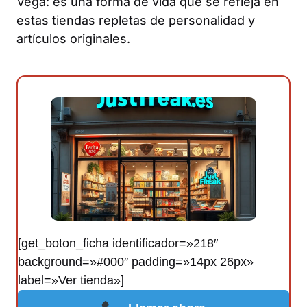
Vega: es una forma de vida que se refleja en
estas tiendas repletas de personalidad y
artículos originales.
[get_boton_ficha identificador=»218″
background=»#000″ padding=»14px 26px»
label=»Ver tienda»]