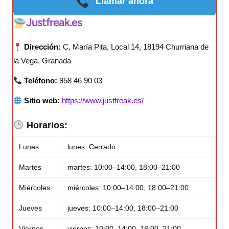
Llamar ahora
Justfreak.es
Dirección:
C. María Pita, Local 14, 18194 Churriana de
la Vega, Granada
Teléfono:
958 46 90 03
Sitio web:
https://www.justfreak.es/
Horarios:
Lunes
lunes: Cerrado
Martes
martes: 10:00–14:00, 18:00–21:00
Miércoles
miércoles: 10:00–14:00, 18:00–21:00
Jueves
jueves: 10:00–14:00, 18:00–21:00
Viernes
viernes: 10:00–14:00, 18:00–21:00