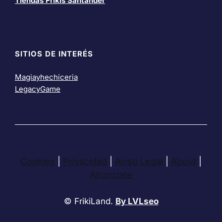
Tiendas Frikis Santander
SITIOS DE INTERÉS
Magiayhechiceria
LegacyGame
Cookies
|
Privacidad
|
Aviso Legal
|
About
|
Anúnciate
© FrikiLand.
By LVLseo